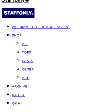
26 SUMMER "HERITAGE EAGLES"
SHOP
ALL
TOPS
PANTS
OUTER
ACC
ARCHIVE
NOTICE
Q&A