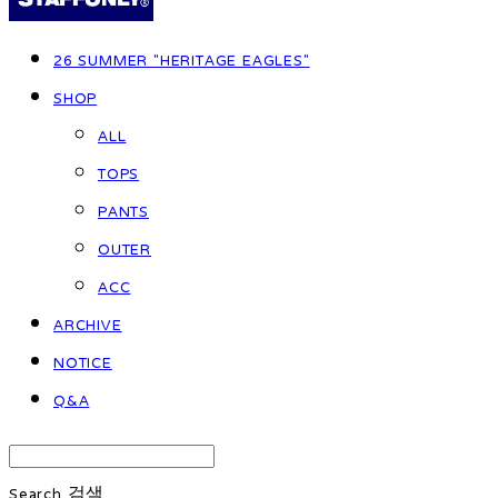
26 SUMMER "HERITAGE EAGLES"
SHOP
ALL
TOPS
PANTS
OUTER
ACC
ARCHIVE
NOTICE
Q&A
Search
검색