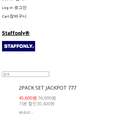
Log In
로그인
Cart
장바구니
Staffonly®
2PACK SET JACKPOT 777
45,600원
76,000원
기본 할인
30,400원
배송비
-