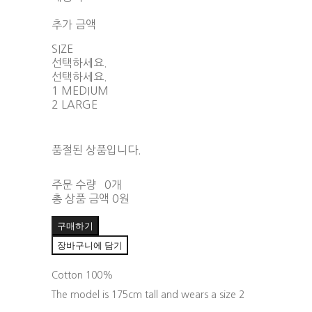
함께 구매 시 배송비 절약 상품 보기
추가 금액
SIZE
선택하세요.
선택하세요.
1 MEDIUM
2 LARGE
품절된 상품입니다.
주문 수량
0개
총 상품 금액
0원
구매하기
장바구니에 담기
Cotton 100%
The model is 175cm tall and wears a size 2