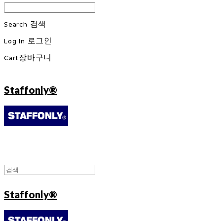
Search
검색
Log In
로그인
Cart
장바구니
Staffonly®
Staffonly®