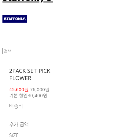
2PACK SET PICK
FLOWER
45,600원
76,000원
기본 할인
30,400원
배송비
-
함께 구매 시 배송비 절
약 상품 보기
추가 금액
SIZE