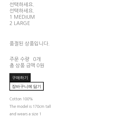
선택하세요.
선택하세요.
1 MEDIUM
2 LARGE
품절된 상품입니다.
주문 수량
0개
총 상품 금액
0원
구매하기
장바구니에 담기
Cotton 100%
The model is 170cm tall
and wears a size 1