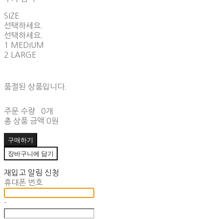
SIZE
선택하세요.
선택하세요.
1 MEDIUM
2 LARGE
품절된 상품입니다.
주문 수량
0개
총 상품 금액
0원
구매하기
장바구니에 담기
재입고 알림 신청
휴대폰 번호
-