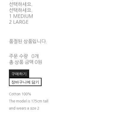
선택하세요.
선택하세요.
1 MEDIUM
2 LARGE
품절된 상품입니다.
주문 수량
0개
총 상품 금액
0원
구매하기
장바구니에 담기
Cotton 100%
The model is 175cm tall
and wears a size 2