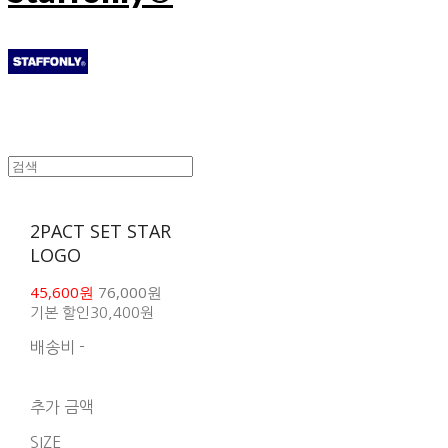
2PACT SET STAR
LOGO
45,600원
76,000원
기본 할인
30,400원
배송비
-
함께 구매 시 배송비 절
약 상품 보기
추가 금액
SIZE