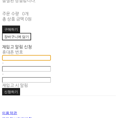
품절된 상품입니다.
주문 수량
0개
총 상품 금액
0원
구매하기
장바구니에 담기
재입고 알림 신청
휴대폰 번호
-
-
재입고 시 알림
신청하기
이용약관