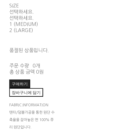
SIZE
선택하세요.
선택하세요.
1 (MEDIUM)
2 (LARGE)
품절된 상품입니다.
주문 수량
0개
총 상품 금액
0원
구매하기
장바구니에 담기
FABRIC INFORMATION
텐타/덤블가공을 통한 원단 수
축율을 잡아놓은 면 100% 쮸
리 원단입니다.