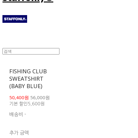
FISHING CLUB
SWEATSHIRT
(BABY BLUE)
50,400원
56,000원
기본 할인
5,600원
배송비
-
함께 구매 시 배송비 절
약 상품 보기
추가 금액