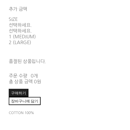
약 상품 보기
추가 금액
SIZE
선택하세요.
선택하세요.
1 (MEDIUM)
2 (LARGE)
품절된 상품입니다.
주문 수량
0개
총 상품 금액
0원
구매하기
장바구니에 담기
COTTON 100%