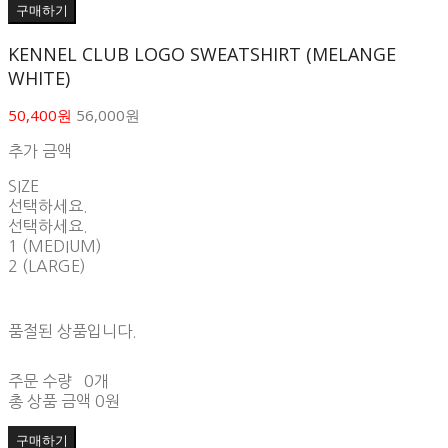
구매하기
KENNEL CLUB LOGO SWEATSHIRT (MELANGE
WHITE)
50,400원
56,000원
추가 금액
SIZE
선택하세요.
선택하세요.
1 (MEDIUM)
2 (LARGE)
품절된 상품입니다.
주문 수량
0개
총 상품 금액
0원
구매하기