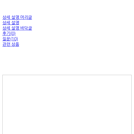
상세 설명 머리글
상세 설명
상세 설명 바닥글
후기(0)
질문(10)
관련 상품