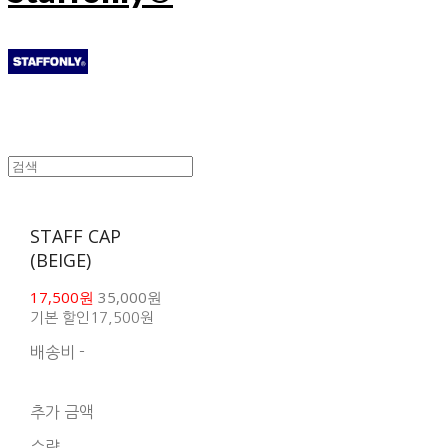
STAFF CAP
(BEIGE)
17,500원
35,000원
기본 할인
17,500원
배송비
-
함께 구매 시 배송비 절
약 상품 보기
추가 금액
수량