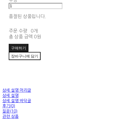
품절된 상품입니다.
주문 수량
0개
총 상품 금액
0원
구매하기
장바구니에 담기
상세 설명 머리글
상세 설명
상세 설명 바닥글
후기(0)
질문(10)
관련 상품