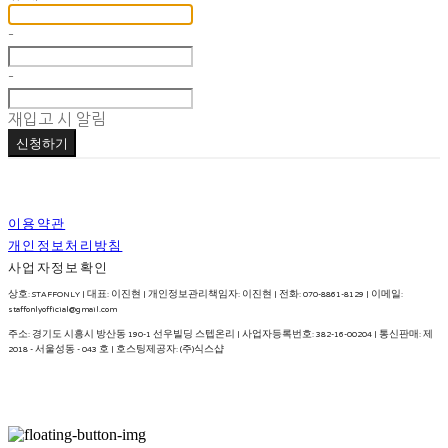
-
-
재입고 시 알림
신청하기
이용약관
개인정보처리방침
사업자정보확인
상호: STAFFONLY | 대표: 이진현 | 개인정보관리책임자: 이진현 | 전화: 070-8861-8129 | 이메일:
staffonlyofficial@gmail.com
주소: 경기도 시흥시 방산동 190-1 선우빌딩 스텝온리 | 사업자등록번호:
382-16-00204
| 통신판매:
제
2018 - 서울성동 - 043 호
| 호스팅제공자: (주)식스샵