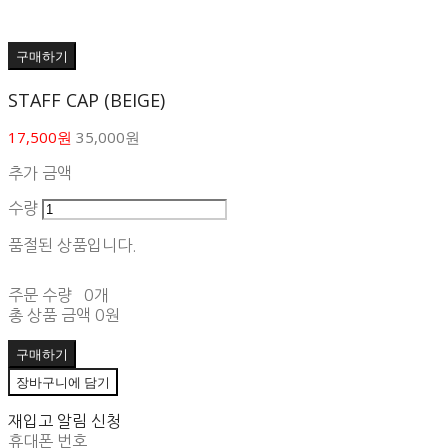
구매하기
STAFF CAP (BEIGE)
17,500원
35,000원
추가 금액
수량
품절된 상품입니다.
주문 수량
0개
총 상품 금액
0원
구매하기
장바구니에 담기
재입고 알림 신청
휴대폰 번호