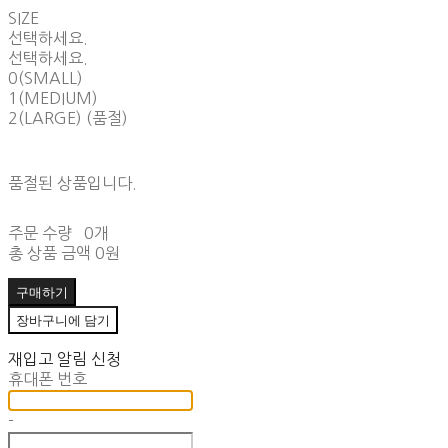
SIZE
선택하세요.
선택하세요.
0(SMALL)
1(MEDIUM)
2(LARGE) (품절)
품절된 상품입니다.
주문 수량
0개
총 상품 금액
0원
구매하기
장바구니에 담기
재입고 알림 신청
휴대폰 번호
-