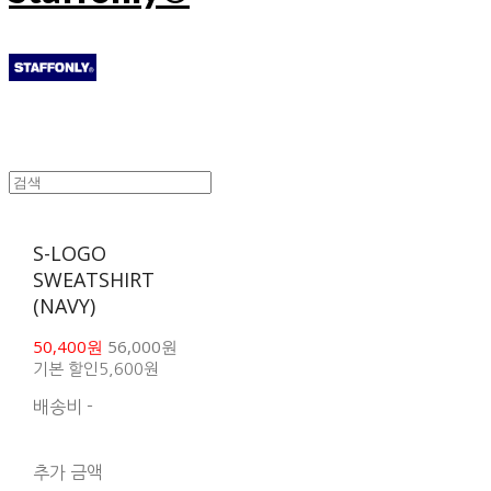
S-LOGO
SWEATSHIRT
(NAVY)
50,400원
56,000원
기본 할인
5,600원
배송비
-
함께 구매 시 배송비 절
약 상품 보기
추가 금액