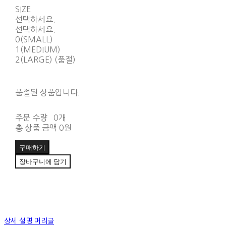
SIZE
선택하세요.
선택하세요.
0(SMALL)
1(MEDIUM)
2(LARGE) (품절)
품절된 상품입니다.
주문 수량
0개
총 상품 금액
0원
구매하기
장바구니에 담기
상세 설명 머리글