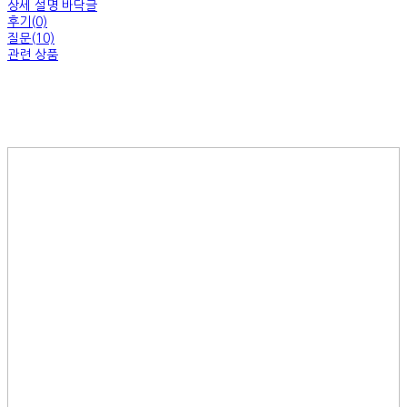
상세 설명 바닥글
후기(0)
질문(10)
관련 상품