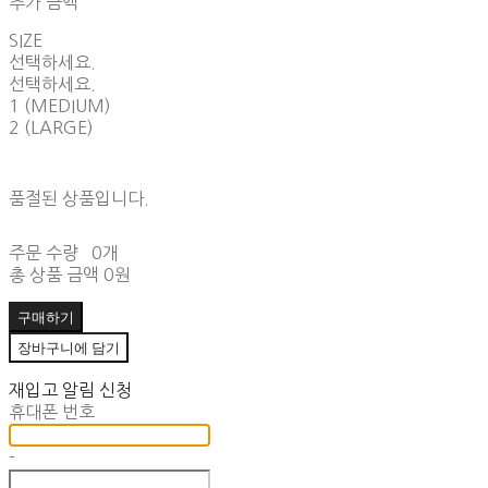
추가 금액
SIZE
선택하세요.
선택하세요.
1 (MEDIUM)
2 (LARGE)
품절된 상품입니다.
주문 수량
0개
총 상품 금액
0원
구매하기
장바구니에 담기
재입고 알림 신청
휴대폰 번호
-