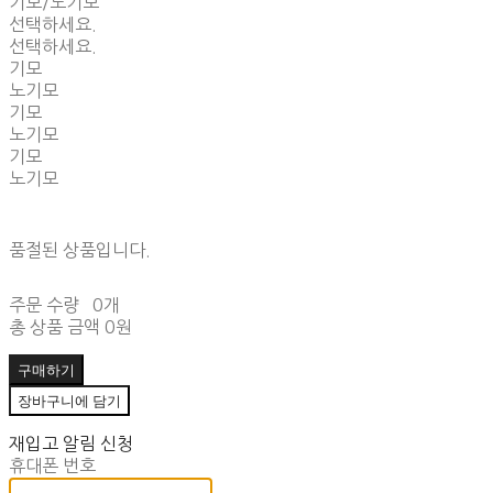
기모/노기모
선택하세요.
선택하세요.
기모
노기모
기모
노기모
기모
노기모
품절된 상품입니다.
주문 수량
0개
총 상품 금액
0원
구매하기
장바구니에 담기
재입고 알림 신청
휴대폰 번호