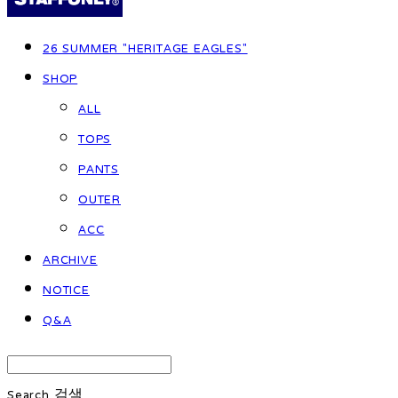
26 SUMMER "HERITAGE EAGLES"
SHOP
ALL
TOPS
PANTS
OUTER
ACC
ARCHIVE
NOTICE
Q&A
Search
검색