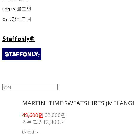
Log In
로그인
Cart
장바구니
Staffonly®
MARTINI TIME SWEATSHIRTS (MELANG
49,600원
62,000원
기본 할인
12,400원
배송비
-