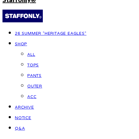
26 SUMMER "HERITAGE EAGLES"
SHOP
ALL
TOPS
PANTS
OUTER
ACC
ARCHIVE
NOTICE
Q&A