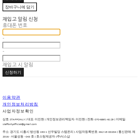
장바구니에 담기
재입고 알림 신청
휴대폰 번호
-
-
재입고 시 알림
신청하기
이용약관
개인정보처리방침
사업자정보확인
상호: STAFFONLY | 대표: 이진현 | 개인정보관리책임자: 이진현 | 전화: 070-8861-8129 | 이메일:
staffonlyofficial@gmail.com
주소: 경기도 시흥시 방산동 190-1 선우빌딩 스텝온리 | 사업자등록번호:
382-16-00204
| 통신판매:
제
2018 - 서울성동 - 043 호
| 호스팅제공자: (주)식스샵