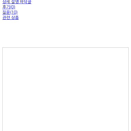
상세 설명 바닥글
후기(0)
질문(10)
관련 상품