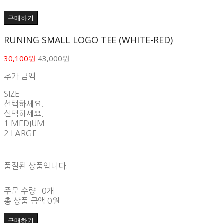
구매하기
RUNING SMALL LOGO TEE (WHITE-RED)
30,100원
43,000원
추가 금액
SIZE
선택하세요.
선택하세요.
1 MEDIUM
2 LARGE
품절된 상품입니다.
주문 수량
0개
총 상품 금액
0원
구매하기