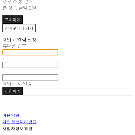
주문 수량
0개
총 상품 금액
0원
구매하기
장바구니에 담기
재입고 알림 신청
휴대폰 번호
-
-
재입고 시 알림
신청하기
이용약관
개인정보처리방침
사업자정보확인