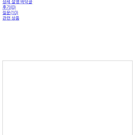
상세 설명 바닥글
후기(0)
질문(10)
관련 상품