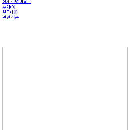
상세 설명 바닥글
후기(0)
질문(10)
관련 상품