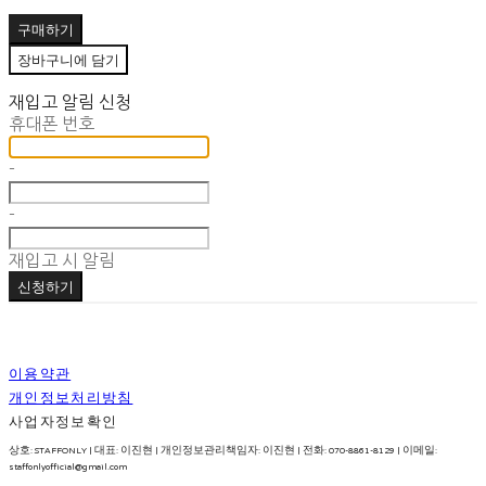
구매하기
장바구니에 담기
재입고 알림 신청
휴대폰 번호
-
-
재입고 시 알림
신청하기
이용약관
개인정보처리방침
사업자정보확인
상호: STAFFONLY | 대표: 이진현 | 개인정보관리책임자: 이진현 | 전화: 070-8861-8129 | 이메일:
staffonlyofficial@gmail.com