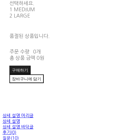
선택하세요.
1 MEDIUM
2 LARGE
품절된 상품입니다.
주문 수량
0개
총 상품 금액
0원
구매하기
장바구니에 담기
상세 설명 머리글
상세 설명
상세 설명 바닥글
후기(0)
질문(10)