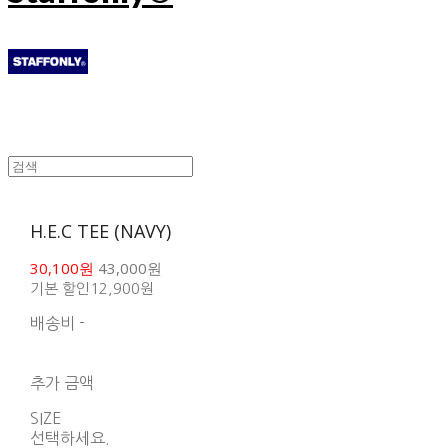
H.E.C TEE (NAVY)
30,100원
43,000원
기본 할인
12,900원
배송비
-
함께 구매 시 배송비 절
약 상품 보기
추가 금액
SIZE
선택하세요.