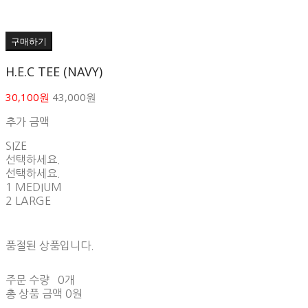
구매하기
H.E.C TEE (NAVY)
30,100원
43,000원
추가 금액
SIZE
선택하세요.
선택하세요.
1 MEDIUM
2 LARGE
품절된 상품입니다.
주문 수량
0개
총 상품 금액
0원