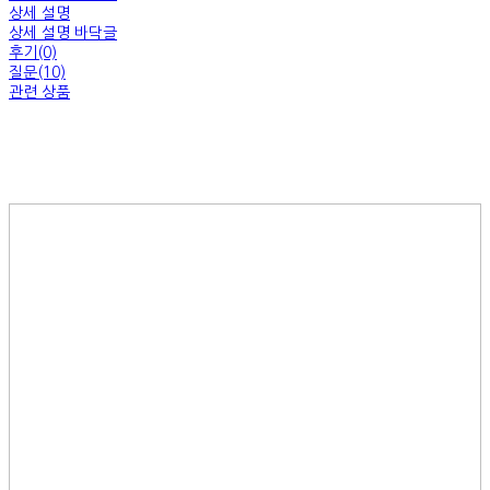
상세 설명
상세 설명 바닥글
후기(0)
질문(10)
관련 상품