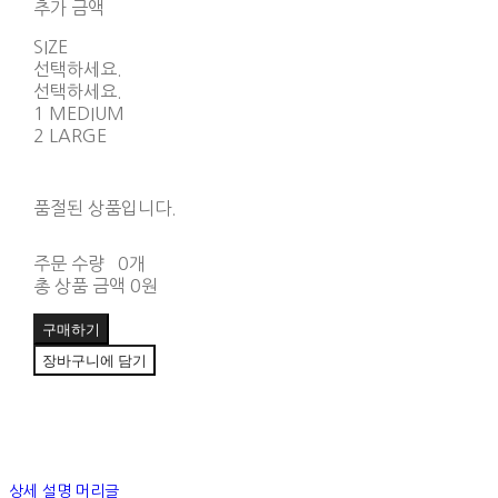
추가 금액
SIZE
선택하세요.
선택하세요.
1 MEDIUM
2 LARGE
품절된 상품입니다.
주문 수량
0개
총 상품 금액
0원
구매하기
장바구니에 담기
상세 설명 머리글