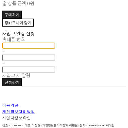
총 상품 금액
0원
구매하기
장바구니에 담기
재입고 알림 신청
휴대폰 번호
-
-
재입고 시 알림
신청하기
이용약관
개인정보처리방침
사업자정보확인
상호: STAFFONLY | 대표: 이진현 | 개인정보관리책임자: 이진현 | 전화: 070-8861-8129 | 이메일: