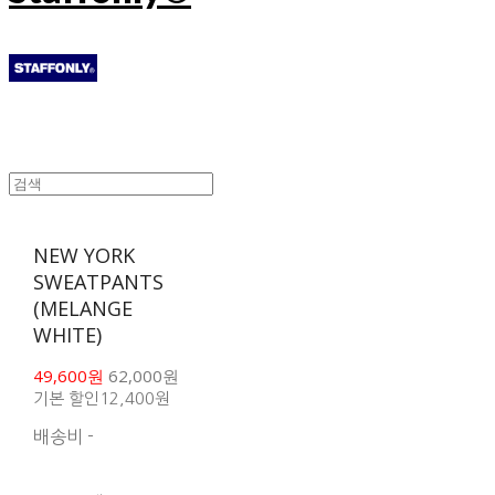
NEW YORK
SWEATPANTS
(MELANGE
WHITE)
49,600원
62,000원
기본 할인
12,400원
배송비
-
함께 구매 시 배송비 절
약 상품 보기