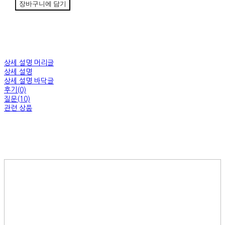
장바구니에 담기
상세 설명 머리글
상세 설명
상세 설명 바닥글
후기(0)
질문(10)
관련 상품