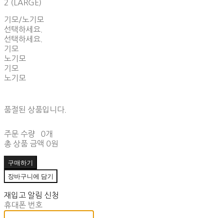
2 (LARGE)
기모/노기모
선택하세요.
선택하세요.
기모
노기모
기모
노기모
품절된 상품입니다.
주문 수량
0개
총 상품 금액
0원
구매하기
장바구니에 담기
재입고 알림 신청
휴대폰 번호