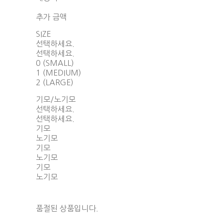
함께 구매 시 배송비 절약 상품 보기
추가 금액
SIZE
선택하세요.
선택하세요.
0 (SMALL)
1 (MEDIUM)
2 (LARGE)
기모/노기모
선택하세요.
선택하세요.
기모
노기모
기모
노기모
기모
노기모
품절된 상품입니다.