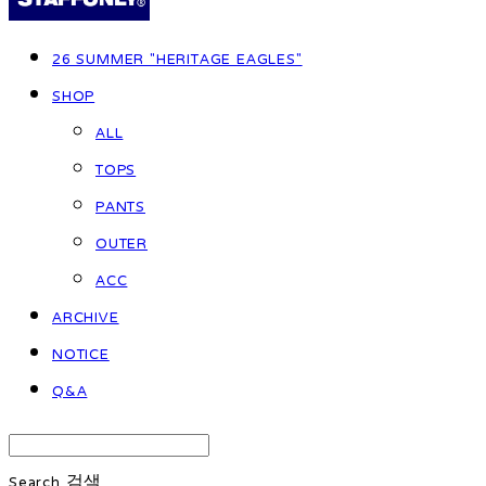
26 SUMMER "HERITAGE EAGLES"
SHOP
ALL
TOPS
PANTS
OUTER
ACC
ARCHIVE
NOTICE
Q&A
Search
검색