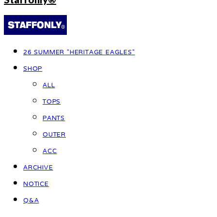
26 SUMMER "HERITAGE EAGLES"
SHOP
ALL
TOPS
PANTS
OUTER
ACC
ARCHIVE
NOTICE
Q&A