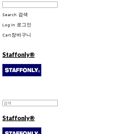
Search
검색
Log In
로그인
Cart
장바구니
Staffonly®
Staffonly®