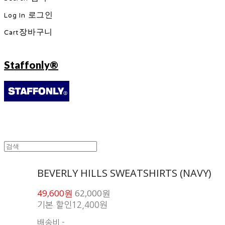
Log In
로그인
Cart
장바구니
Staffonly®
BEVERLY HILLS SWEATSHIRTS (NAVY)
49,600원
62,000원
기본 할인
12,400원
배송비
-