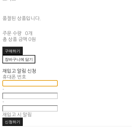
품절된 상품입니다.
주문 수량
0개
총 상품 금액
0원
구매하기
장바구니에 담기
재입고 알림 신청
휴대폰 번호
-
-
재입고 시 알림
신청하기