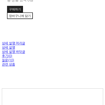
총 상품 금액
0원
구매하기
장바구니에 담기
상세 설명 머리글
상세 설명
상세 설명 바닥글
후기(0)
질문(10)
관련 상품