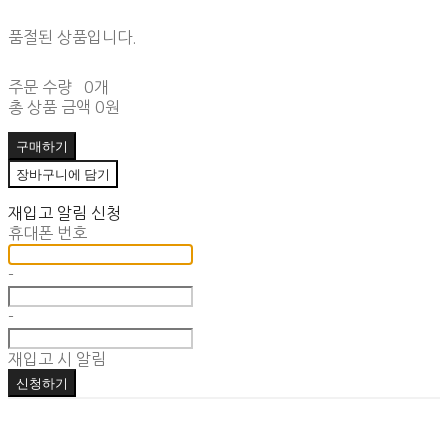
품절된 상품입니다.
주문 수량
0개
총 상품 금액
0원
구매하기
장바구니에 담기
재입고 알림 신청
휴대폰 번호
-
-
재입고 시 알림
신청하기