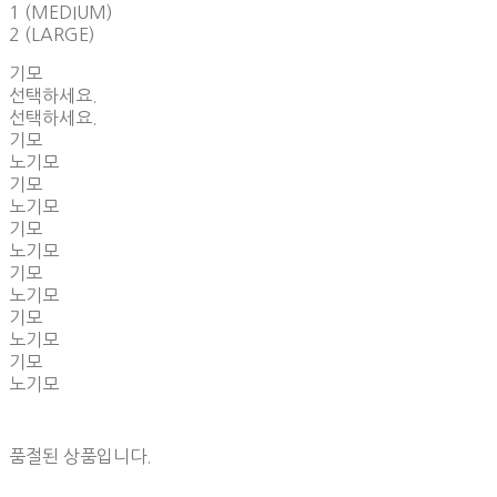
1 (MEDIUM)
2 (LARGE)
기모
선택하세요.
선택하세요.
기모
노기모
기모
노기모
기모
노기모
기모
노기모
기모
노기모
기모
노기모
품절된 상품입니다.