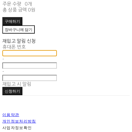
주문 수량
0개
총 상품 금액
0원
구매하기
장바구니에 담기
재입고 알림 신청
휴대폰 번호
-
-
재입고 시 알림
신청하기
이용약관
개인정보처리방침
사업자정보확인