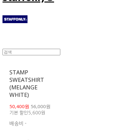
STAMP
SWEATSHIRT
(MELANGE
WHITE)
50,400원
56,000원
기본 할인
5,600원
배송비
-
함께 구매 시 배송비 절
약 상품 보기