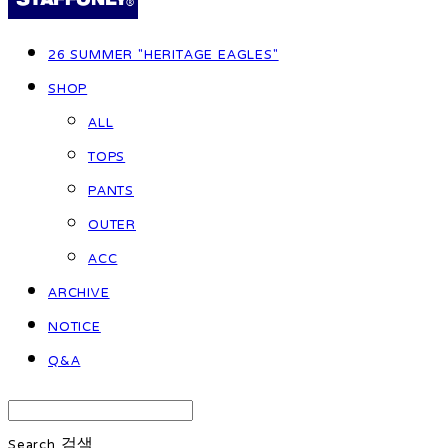
26 SUMMER "HERITAGE EAGLES"
SHOP
ALL
TOPS
PANTS
OUTER
ACC
ARCHIVE
NOTICE
Q&A
Search
검색