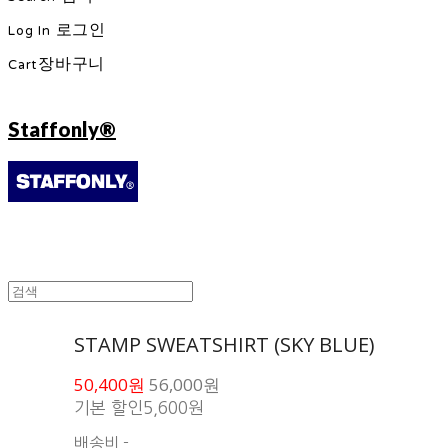
Log In
로그인
Cart
장바구니
Staffonly®
STAMP SWEATSHIRT (SKY BLUE)
50,400원
56,000원
기본 할인
5,600원
배송비
-