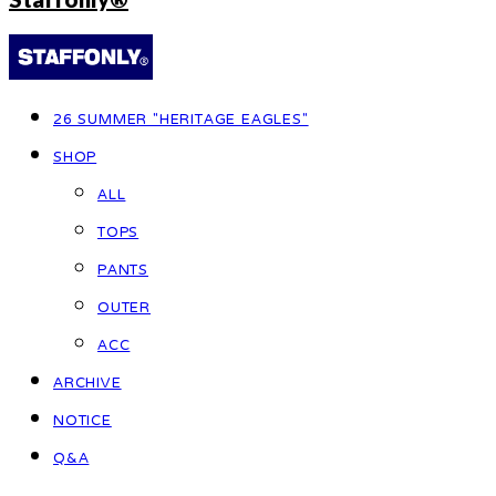
26 SUMMER "HERITAGE EAGLES"
SHOP
ALL
TOPS
PANTS
OUTER
ACC
ARCHIVE
NOTICE
Q&A