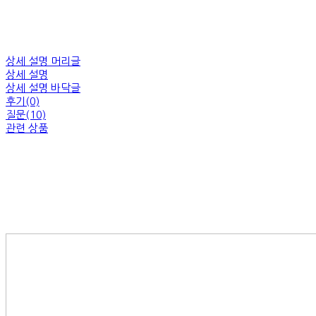
상세 설명 머리글
상세 설명
상세 설명 바닥글
후기(0)
질문(10)
관련 상품