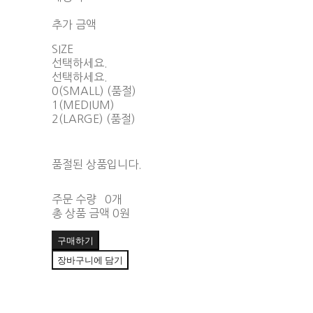
함께 구매 시 배송비 절약 상품 보기
추가 금액
SIZE
선택하세요.
선택하세요.
0(SMALL) (품절)
1(MEDIUM)
2(LARGE) (품절)
품절된 상품입니다.
주문 수량
0개
총 상품 금액
0원
구매하기
장바구니에 담기