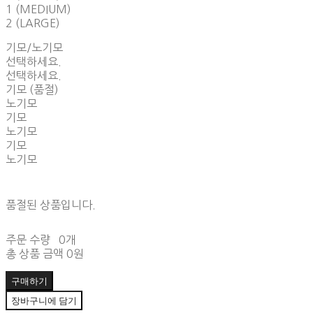
1 (MEDIUM)
2 (LARGE)
기모/노기모
선택하세요.
선택하세요.
기모 (품절)
노기모
기모
노기모
기모
노기모
품절된 상품입니다.
주문 수량
0개
총 상품 금액
0원
구매하기
장바구니에 담기