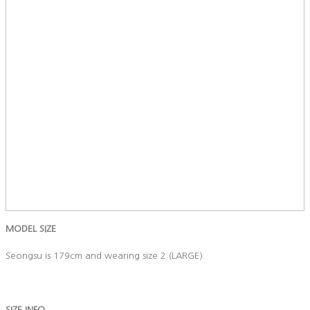
MODEL SIZE
Seongsu is 179cm and wearing size 2 (LARGE).
SIZE INFO