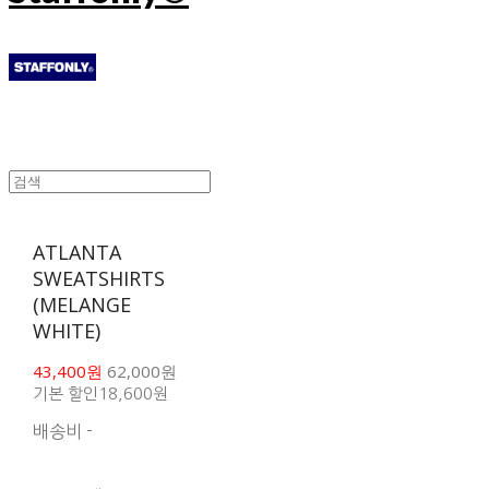
ATLANTA
SWEATSHIRTS
(MELANGE
WHITE)
43,400원
62,000원
기본 할인
18,600원
배송비
-
함께 구매 시 배송비 절
약 상품 보기