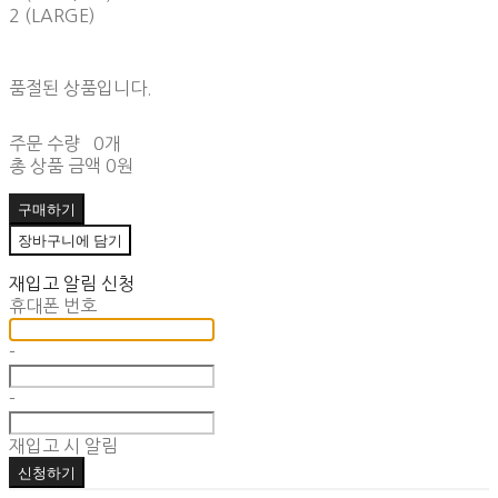
2 (LARGE)
품절된 상품입니다.
주문 수량
0개
총 상품 금액
0원
구매하기
장바구니에 담기
재입고 알림 신청
휴대폰 번호
-
-
재입고 시 알림
신청하기