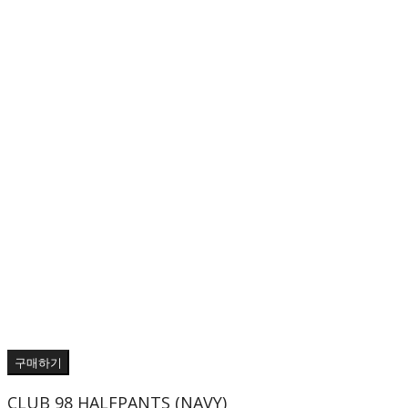
구매하기
CLUB 98 HALFPANTS (NAVY)