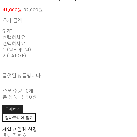
41,600원
52,000원
추가 금액
SIZE
선택하세요.
선택하세요.
1 (MEDIUM)
2 (LARGE)
품절된 상품입니다.
주문 수량
0개
총 상품 금액
0원
구매하기
장바구니에 담기
재입고 알림 신청
휴대폰 번호