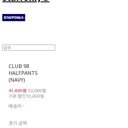
CLUB 98
HALFPANTS
(NAVY)
41,600원
52,000원
기본 할인
10,400원
배송비
-
함께 구매 시 배송비 절
약 상품 보기
추가 금액