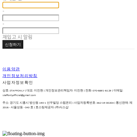
-
-
재입고 시 알림
신청하기
이용약관
개인정보처리방침
사업자정보확인
상호: STAFFONLY | 대표: 이진현 | 개인정보관리책임자: 이진현 | 전화: 070-8861-8129 | 이메일:
staffonlyofficial@gmail.com
주소: 경기도 시흥시 방산동 190-1 선우빌딩 스텝온리 | 사업자등록번호:
382-16-00204
| 통신판매:
제
2018 - 서울성동 - 043 호
| 호스팅제공자: (주)식스샵