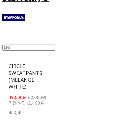
CIRCLE
SWEATPANTS
(MELANGE
WHITE)
49,600원
62,000원
기본 할인
12,400원
배송비
-
함께 구매 시 배송비 절
약 상품 보기