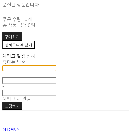
품절된 상품입니다.
주문 수량
0개
총 상품 금액
0원
구매하기
장바구니에 담기
재입고 알림 신청
휴대폰 번호
-
-
재입고 시 알림
신청하기
이용약관