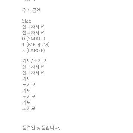
함께 구매 시 배송비 절약 상품 보기
추가 금액
SIZE
선택하세요.
선택하세요.
0 (SMALL)
1 (MEDIUM)
2 (LARGE)
기모/노기모
선택하세요.
선택하세요.
기모
노기모
기모
노기모
기모
노기모
품절된 상품입니다.