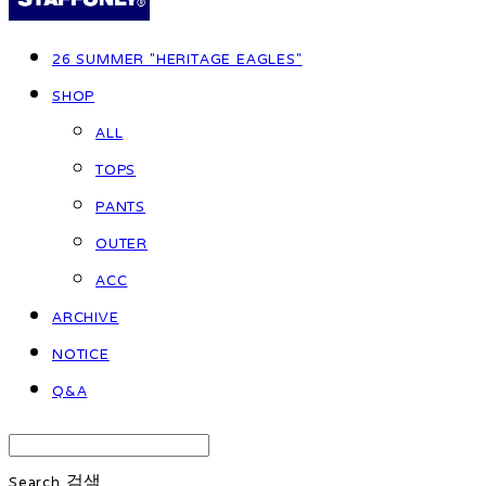
26 SUMMER "HERITAGE EAGLES"
SHOP
ALL
TOPS
PANTS
OUTER
ACC
ARCHIVE
NOTICE
Q&A
Search
검색