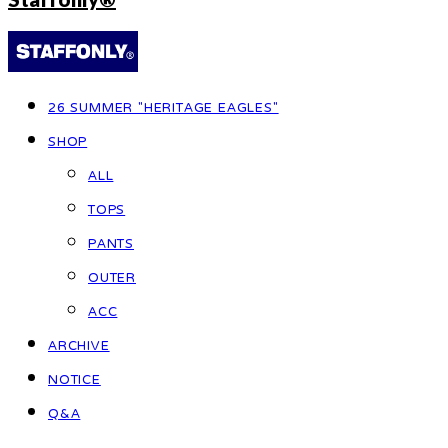
26 SUMMER "HERITAGE EAGLES"
SHOP
ALL
TOPS
PANTS
OUTER
ACC
ARCHIVE
NOTICE
Q&A