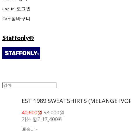
Log In
로그인
Cart
장바구니
Staffonly®
EST 1989 SWEATSHIRTS (MELANGE IVOR
40,600원
58,000원
기본 할인
17,400원
배송비
-