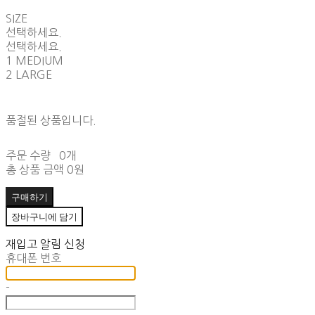
SIZE
선택하세요.
선택하세요.
1 MEDIUM
2 LARGE
품절된 상품입니다.
주문 수량
0개
총 상품 금액
0원
구매하기
장바구니에 담기
재입고 알림 신청
휴대폰 번호
-