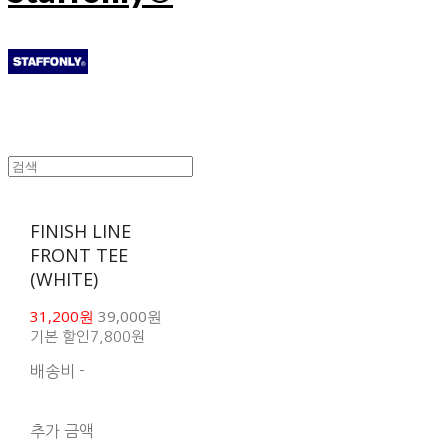
FINISH LINE
FRONT TEE
(WHITE)
31,200원
39,000원
기본 할인
7,800원
배송비
-
함께 구매 시 배송비 절
약 상품 보기
추가 금액