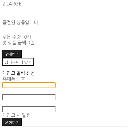
2 LARGE
품절된 상품입니다.
주문 수량
0개
총 상품 금액
0원
구매하기
장바구니에 담기
재입고 알림 신청
휴대폰 번호
-
-
재입고 시 알림
신청하기