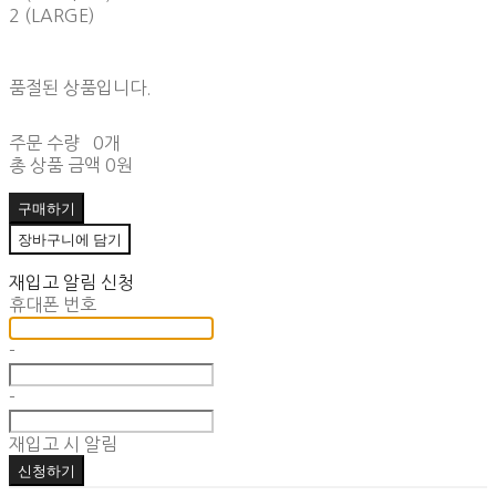
2 (LARGE)
품절된 상품입니다.
주문 수량
0개
총 상품 금액
0원
구매하기
장바구니에 담기
재입고 알림 신청
휴대폰 번호
-
-
재입고 시 알림
신청하기