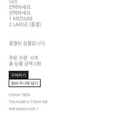
SIZE
선택하세요.
선택하세요.
1 MEDIUM
2 LARGE (품절)
품절된 상품입니다.
주문 수량
0개
총 상품 금액
0원
구매하기
장바구니에 담기
Cotton 100%
The model is 170cm tall
and wears a size 1