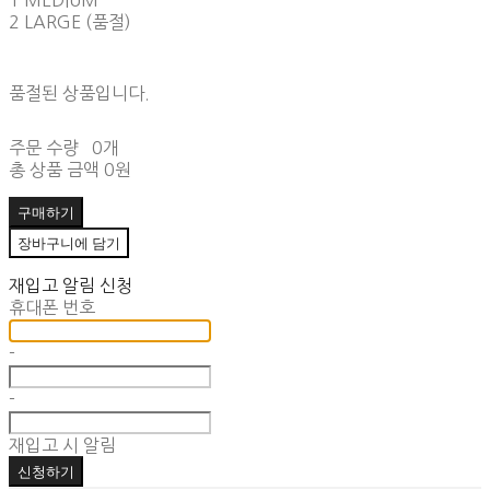
1 MEDIUM
2 LARGE (품절)
품절된 상품입니다.
주문 수량
0개
총 상품 금액
0원
구매하기
장바구니에 담기
재입고 알림 신청
휴대폰 번호
-
-
재입고 시 알림
신청하기