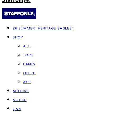
26 SUMMER "HERITAGE EAGLES"
SHOP
ALL
TOPS
PANTS
OUTER
ACC
ARCHIVE
NOTICE
Q&A