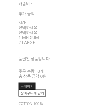
배송비
-
함께 구매 시 배송비 절약 상품 보기
추가 금액
SIZE
선택하세요.
선택하세요.
1 MEDIUM
2 LARGE
품절된 상품입니다.
주문 수량
0개
총 상품 금액
0원
구매하기
장바구니에 담기
COTTON 100%