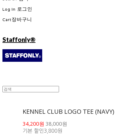
Log In
로그인
Cart
장바구니
Staffonly®
KENNEL CLUB LOGO TEE (NAVY)
34,200원
38,000원
기본 할인
3,800원