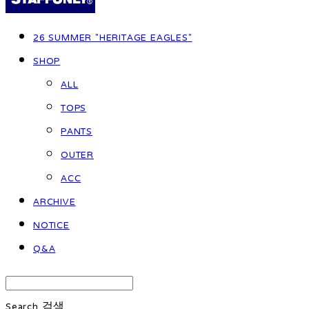
26 SUMMER "HERITAGE EAGLES"
SHOP
ALL
TOPS
PANTS
OUTER
ACC
ARCHIVE
NOTICE
Q&A
Search
검색