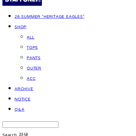
26 SUMMER "HERITAGE EAGLES"
SHOP
ALL
TOPS
PANTS
OUTER
ACC
ARCHIVE
NOTICE
Q&A
Search
검색