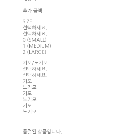
함께 구매 시 배송비 절약 상품 보기
추가 금액
SIZE
선택하세요.
선택하세요.
0 (SMALL)
1 (MEDIUM)
2 (LARGE)
기모/노기모
선택하세요.
선택하세요.
기모
노기모
기모
노기모
기모
노기모
품절된 상품입니다.