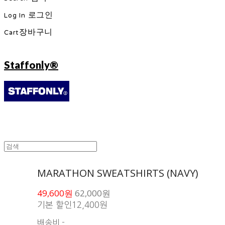
Log In
로그인
Cart
장바구니
Staffonly®
MARATHON SWEATSHIRTS (NAVY)
49,600원
62,000원
기본 할인
12,400원
배송비
-