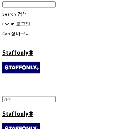
Search
검색
Log In
로그인
Cart
장바구니
Staffonly®
Staffonly®