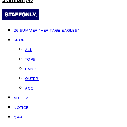
26 SUMMER "HERITAGE EAGLES"
SHOP
ALL
TOPS
PANTS
OUTER
ACC
ARCHIVE
NOTICE
Q&A