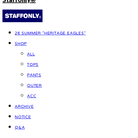
26 SUMMER "HERITAGE EAGLES"
SHOP
ALL
TOPS
PANTS
OUTER
ACC
ARCHIVE
NOTICE
Q&A