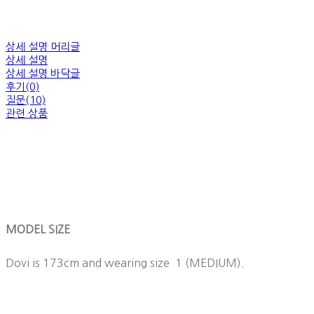
상세 설명 머리글
상세 설명
상세 설명 바닥글
후기(0)
질문(10)
관련 상품
MODEL SIZE
Dovi is 173cm and wearing size 1 (MEDIUM).