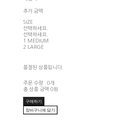
함께 구매 시 배송비 절약 상품 보기
추가 금액
SIZE
선택하세요.
선택하세요.
1 MEDIUM
2 LARGE
품절된 상품입니다.
주문 수량
0개
총 상품 금액
0원
구매하기
장바구니에 담기