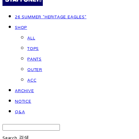
26 SUMMER "HERITAGE EAGLES"
SHOP
ALL
TOPS
PANTS
OUTER
ACC
ARCHIVE
NOTICE
Q&A
Search
검색