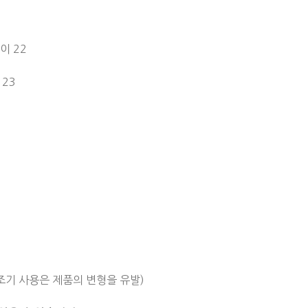
길이 22
 23
건조기 사용은 제품의 변형을 유발)