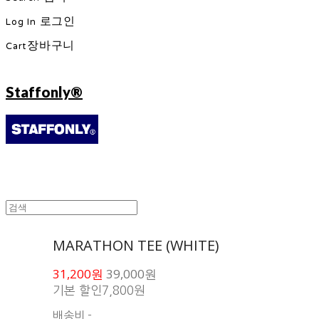
Log In
로그인
Cart
장바구니
Staffonly®
MARATHON TEE (WHITE)
31,200원
39,000원
기본 할인
7,800원
배송비
-