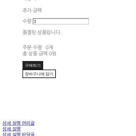
함께 구매 시 배송비 절약 상품 보기
추가 금액
수량
품절된 상품입니다.
주문 수량
0개
총 상품 금액
0원
구매하기
장바구니에 담기
상세 설명 머리글
상세 설명
상세 설명 바닥글