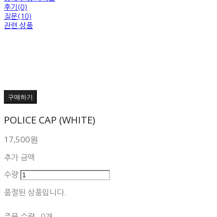
후기(0)
질문(10)
관련 상품
구매하기
POLICE CAP (WHITE)
17,500원
추가 금액
수량
품절된 상품입니다.
주문 수량
0개