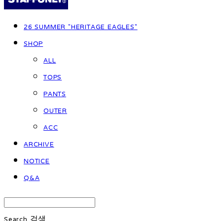
26 SUMMER "HERITAGE EAGLES"
SHOP
ALL
TOPS
PANTS
OUTER
ACC
ARCHIVE
NOTICE
Q&A
Search
검색