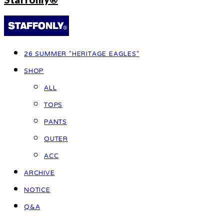
26 SUMMER "HERITAGE EAGLES"
SHOP
ALL
TOPS
PANTS
OUTER
ACC
ARCHIVE
NOTICE
Q&A