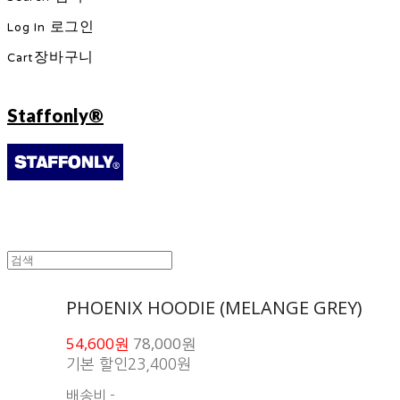
Log In
로그인
Cart
장바구니
Staffonly®
PHOENIX HOODIE (MELANGE GREY)
54,600원
78,000원
기본 할인
23,400원
배송비
-