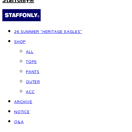
26 SUMMER "HERITAGE EAGLES"
SHOP
ALL
TOPS
PANTS
OUTER
ACC
ARCHIVE
NOTICE
Q&A