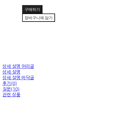
구매하기
장바구니에 담기
상세 설명 머리글
상세 설명
상세 설명 바닥글
후기(0)
질문(10)
관련 상품