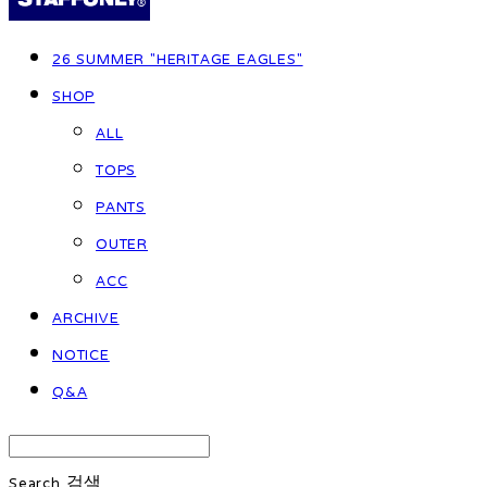
26 SUMMER "HERITAGE EAGLES"
SHOP
ALL
TOPS
PANTS
OUTER
ACC
ARCHIVE
NOTICE
Q&A
Search
검색