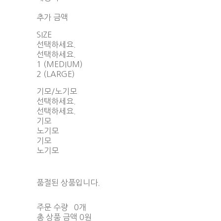
함께 구매 시 배송비 절약 상품 보기
추가 금액
SIZE
선택하세요.
선택하세요.
1 (MEDIUM)
2 (LARGE)
기모/노기모
선택하세요.
선택하세요.
기모
노기모
기모
노기모
품절된 상품입니다.
주문 수량
0개
총 상품 금액
0원