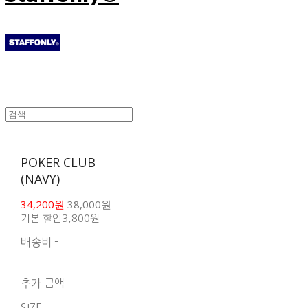
POKER CLUB
(NAVY)
34,200원
38,000원
기본 할인
3,800원
배송비
-
함께 구매 시 배송비 절
약 상품 보기
추가 금액
SIZE