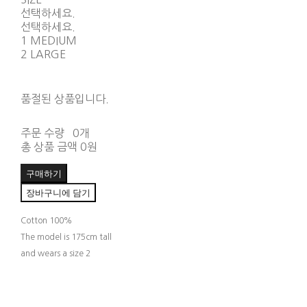
선택하세요.
선택하세요.
1 MEDIUM
2 LARGE
품절된 상품입니다.
주문 수량
0개
총 상품 금액
0원
구매하기
장바구니에 담기
Cotton 100%
The model is 175cm tall
and wears a size 2