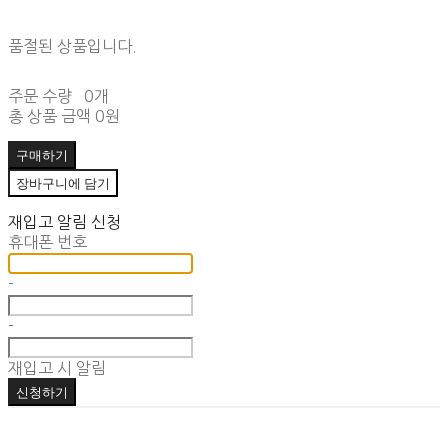
품절된 상품입니다.
주문 수량
0개
총 상품 금액
0원
구매하기
장바구니에 담기
재입고 알림 신청
휴대폰 번호
-
-
재입고 시 알림
신청하기