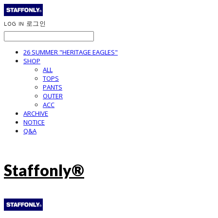
LOG IN
로그인
26 SUMMER "HERITAGE EAGLES"
SHOP
ALL
TOPS
PANTS
OUTER
ACC
ARCHIVE
NOTICE
Q&A
Staffonly®