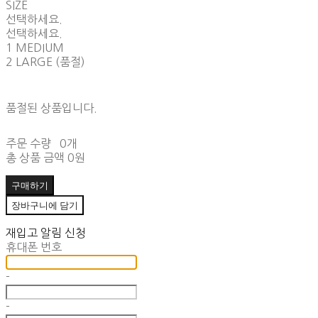
SIZE
선택하세요.
선택하세요.
1 MEDIUM
2 LARGE (품절)
품절된 상품입니다.
주문 수량
0개
총 상품 금액
0원
구매하기
장바구니에 담기
재입고 알림 신청
휴대폰 번호
-
-