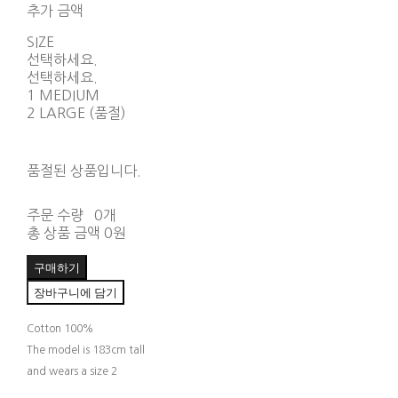
추가 금액
SIZE
선택하세요.
선택하세요.
1 MEDIUM
2 LARGE (품절)
품절된 상품입니다.
주문 수량
0개
총 상품 금액
0원
구매하기
장바구니에 담기
Cotton 100%
The model is 183cm tall
and wears a size 2