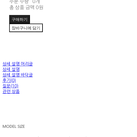
주문 수량
0개
총 상품 금액
0원
구매하기
장바구니에 담기
상세 설명 머리글
상세 설명
상세 설명 바닥글
후기(0)
질문(10)
관련 상품
MODEL SIZE