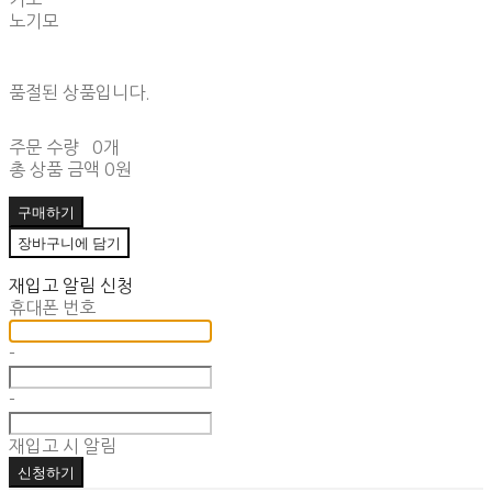
노기모
품절된 상품입니다.
주문 수량
0개
총 상품 금액
0원
구매하기
장바구니에 담기
재입고 알림 신청
휴대폰 번호
-
-
재입고 시 알림
신청하기