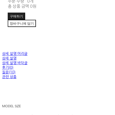
주문 수량
0개
총 상품 금액
0원
구매하기
장바구니에 담기
상세 설명 머리글
상세 설명
상세 설명 바닥글
후기(0)
질문(10)
관련 상품
MODEL SIZE