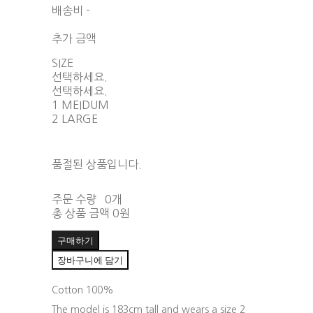
배송비
-
함께 구매 시 배송비 절약 상품 보기
추가 금액
SIZE
선택하세요.
선택하세요.
1 MEIDUM
2 LARGE
품절된 상품입니다.
주문 수량
0개
총 상품 금액
0원
구매하기
장바구니에 담기
Cotton 100%
The model is 183cm tall and wears a size 2