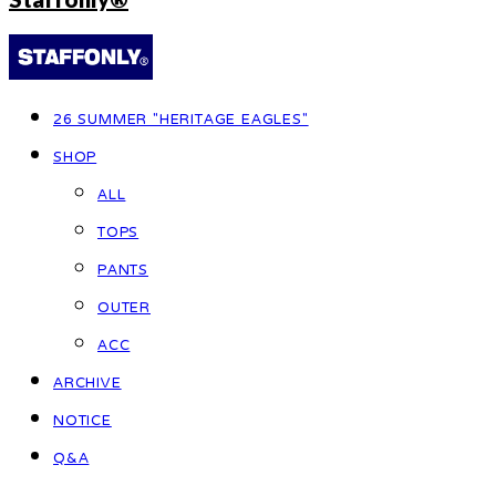
26 SUMMER "HERITAGE EAGLES"
SHOP
ALL
TOPS
PANTS
OUTER
ACC
ARCHIVE
NOTICE
Q&A