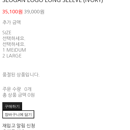
35,100원
39,000원
추가 금액
SIZE
선택하세요.
선택하세요.
1 MEIDUM
2 LARGE
품절된 상품입니다.
주문 수량
0개
총 상품 금액
0원
구매하기
장바구니에 담기
재입고 알림 신청