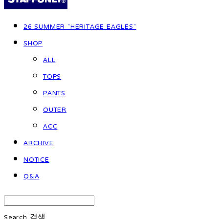
26 SUMMER "HERITAGE EAGLES"
SHOP
ALL
TOPS
PANTS
OUTER
ACC
ARCHIVE
NOTICE
Q&A
Search
검색