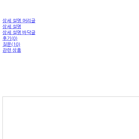
상세 설명 머리글
상세 설명
상세 설명 바닥글
후기(0)
질문(10)
관련 상품