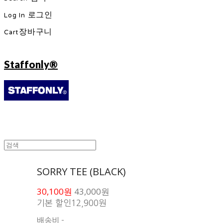
Log In
로그인
Cart
장바구니
Staffonly®
SORRY TEE (BLACK)
30,100원
43,000원
기본 할인
12,900원
배송비
-