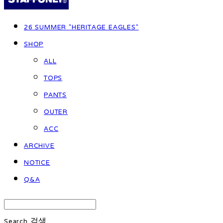
26 SUMMER "HERITAGE EAGLES"
SHOP
ALL
TOPS
PANTS
OUTER
ACC
ARCHIVE
NOTICE
Q&A
Search
검색