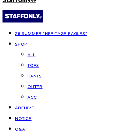
26 SUMMER "HERITAGE EAGLES"
SHOP
ALL
TOPS
PANTS
OUTER
ACC
ARCHIVE
NOTICE
Q&A