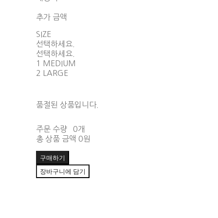
함께 구매 시 배송비 절약 상품 보기
추가 금액
SIZE
선택하세요.
선택하세요.
1 MEDIUM
2 LARGE
품절된 상품입니다.
주문 수량
0개
총 상품 금액
0원
구매하기
장바구니에 담기