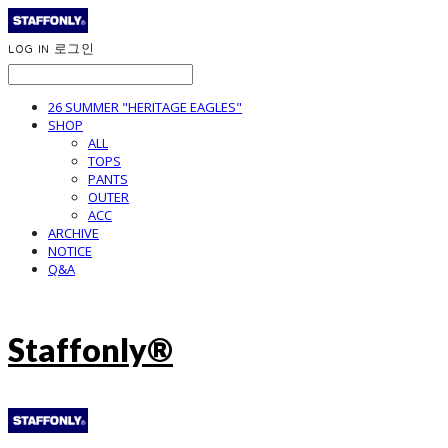
LOG IN
로그인
26 SUMMER "HERITAGE EAGLES"
SHOP
ALL
TOPS
PANTS
OUTER
ACC
ARCHIVE
NOTICE
Q&A
Staffonly®