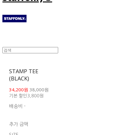
STAMP TEE
(BLACK)
34,200원
38,000원
기본 할인
3,800원
배송비
-
함께 구매 시 배송비 절
약 상품 보기
추가 금액
SIZE