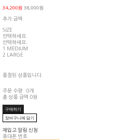
34,200원
38,000원
추가 금액
SIZE
선택하세요.
선택하세요.
1 MEDIUM
2 LARGE
품절된 상품입니다.
주문 수량
0개
총 상품 금액
0원
구매하기
장바구니에 담기
재입고 알림 신청
휴대폰 번호