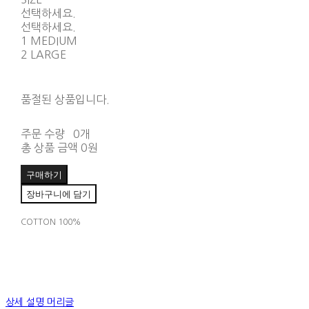
선택하세요.
선택하세요.
1 MEDIUM
2 LARGE
품절된 상품입니다.
주문 수량
0개
총 상품 금액
0원
구매하기
장바구니에 담기
COTTON 100%
상세 설명 머리글