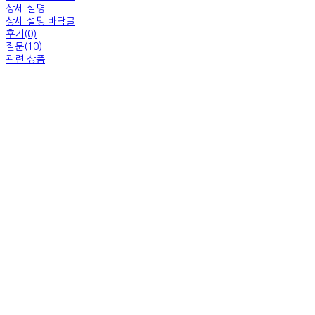
상세 설명
상세 설명 바닥글
후기(0)
질문(10)
관련 상품