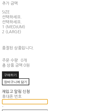
추가 금액
SIZE
선택하세요.
선택하세요.
1 (MEDIUM)
2 (LARGE)
품절된 상품입니다.
주문 수량
0개
총 상품 금액
0원
구매하기
장바구니에 담기
재입고 알림 신청
휴대폰 번호
-