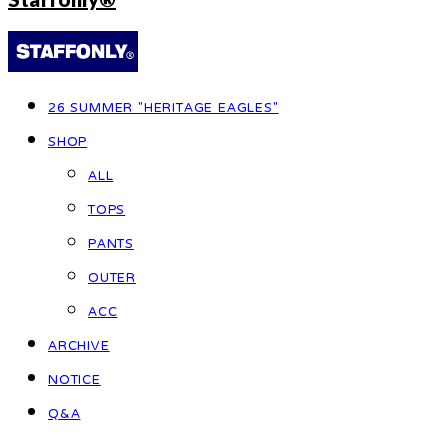
26 SUMMER "HERITAGE EAGLES"
SHOP
ALL
TOPS
PANTS
OUTER
ACC
ARCHIVE
NOTICE
Q&A