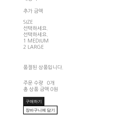
함께 구매 시 배송비 절약 상품 보기
추가 금액
SIZE
선택하세요.
선택하세요.
1 MEDIUM
2 LARGE
품절된 상품입니다.
주문 수량
0개
총 상품 금액
0원
구매하기
장바구니에 담기