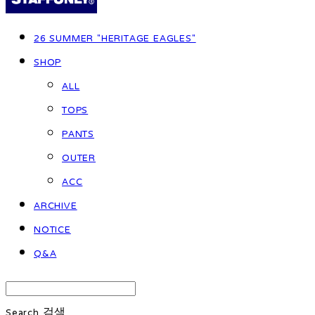
26 SUMMER "HERITAGE EAGLES"
SHOP
ALL
TOPS
PANTS
OUTER
ACC
ARCHIVE
NOTICE
Q&A
Search
검색