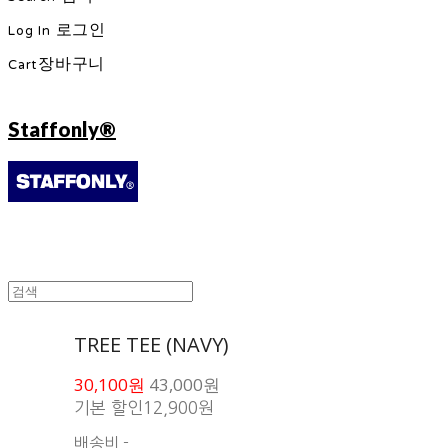
Log In
로그인
Cart
장바구니
Staffonly®
TREE TEE (NAVY)
30,100원
43,000원
기본 할인
12,900원
배송비
-