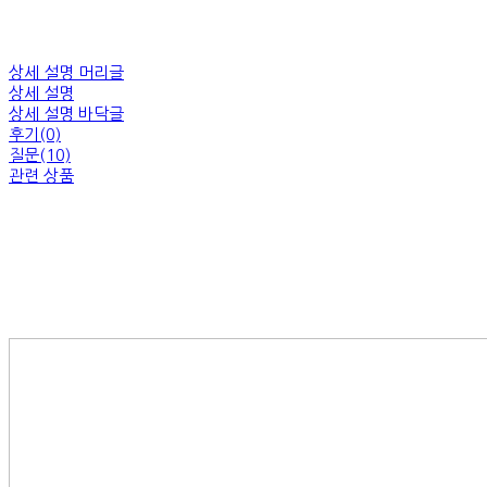
상세 설명 머리글
상세 설명
상세 설명 바닥글
후기(0)
질문(10)
관련 상품