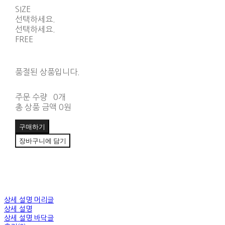
SIZE
선택하세요.
선택하세요.
FREE
품절된 상품입니다.
주문 수량
0개
총 상품 금액
0원
구매하기
장바구니에 담기
상세 설명 머리글
상세 설명
상세 설명 바닥글