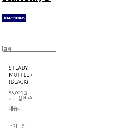
STEADY
MUFFLER
(BLACK)
38,000원
기본 할인
0원
배송비
-
함께 구매 시 배송비 절
약 상품 보기
추가 금액