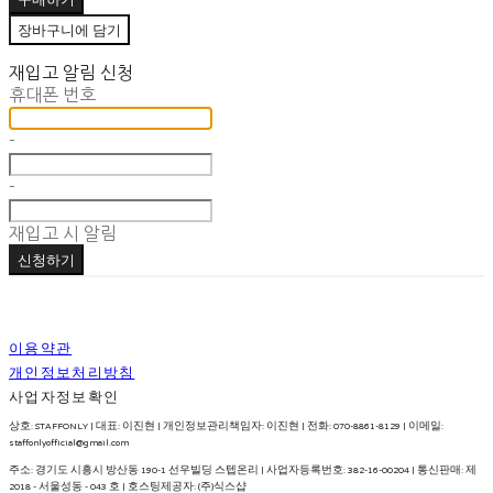
장바구니에 담기
재입고 알림 신청
휴대폰 번호
-
-
재입고 시 알림
신청하기
이용약관
개인정보처리방침
사업자정보확인
상호: STAFFONLY | 대표: 이진현 | 개인정보관리책임자: 이진현 | 전화: 070-8861-8129 | 이메일:
staffonlyofficial@gmail.com
주소: 경기도 시흥시 방산동 190-1 선우빌딩 스텝온리 | 사업자등록번호:
382-16-00204
| 통신판매:
제
2018 - 서울성동 - 043 호
| 호스팅제공자: (주)식스샵