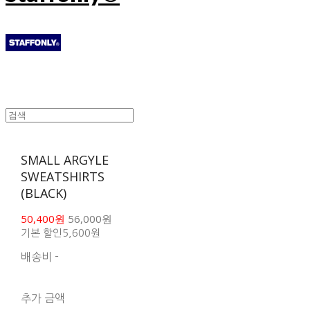
SMALL ARGYLE
SWEATSHIRTS
(BLACK)
50,400원
56,000원
기본 할인
5,600원
배송비
-
함께 구매 시 배송비 절
약 상품 보기
추가 금액