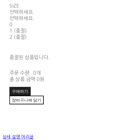
SIZE
선택하세요.
선택하세요.
0
1 (품절)
2 (품절)
품절된 상품입니다.
주문 수량
0개
총 상품 금액
0원
구매하기
장바구니에 담기
상세 설명 머리글