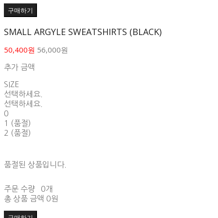
구매하기
SMALL ARGYLE SWEATSHIRTS (BLACK)
50,400원
56,000원
추가 금액
SIZE
선택하세요.
선택하세요.
0
1 (품절)
2 (품절)
품절된 상품입니다.
주문 수량
0개
총 상품 금액
0원
구매하기